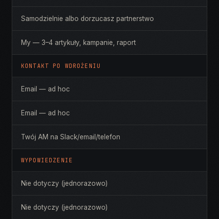
Samodzielnie albo dorzucasz partnerstwo
My — 3–4 artykuły, kampanie, raport
KONTAKT PO WDROŻENIU
Email — ad hoc
Email — ad hoc
Twój AM na Slack/email/telefon
WYPOWIEDZENIE
Nie dotyczy (jednorazowo)
Nie dotyczy (jednorazowo)