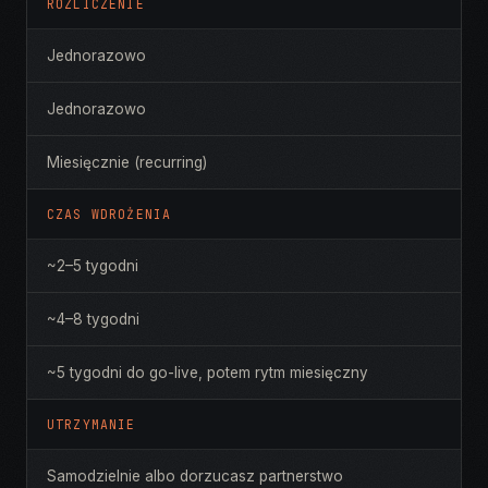
ROZLICZENIE
Jednorazowo
Jednorazowo
Miesięcznie (recurring)
CZAS WDROŻENIA
~2–5 tygodni
~4–8 tygodni
~5 tygodni do go-live, potem rytm miesięczny
UTRZYMANIE
Samodzielnie albo dorzucasz partnerstwo