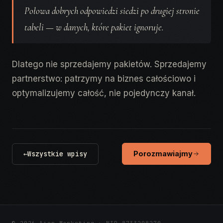
Połowa dobrych odpowiedzi siedzi po drugiej stronie
tabeli — w danych, które pakiet ignoruje.
Dlatego nie sprzedajemy pakietów. Sprzedajemy
partnerstwo: patrzymy na biznes całościowo i
optymalizujemy całość, nie pojedynczy kanał.
←
Wszystkie wpisy
Porozmawiajmy