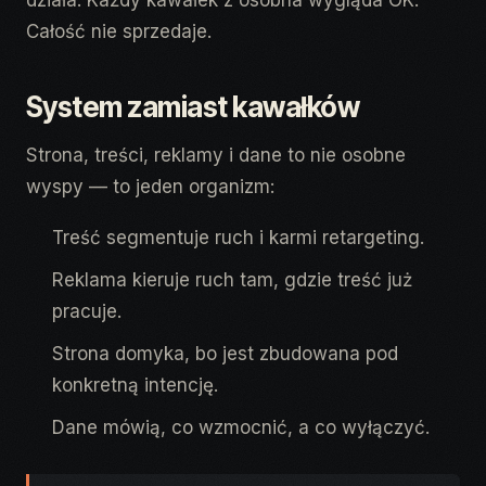
działa. Każdy kawałek z osobna wygląda OK.
Całość nie sprzedaje.
System zamiast kawałków
Strona, treści, reklamy i dane to nie osobne
wyspy — to jeden organizm:
Treść segmentuje ruch i karmi retargeting.
Reklama kieruje ruch tam, gdzie treść już
pracuje.
Strona domyka, bo jest zbudowana pod
konkretną intencję.
Dane mówią, co wzmocnić, a co wyłączyć.