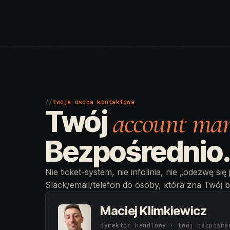
//
twoja osoba kontaktowa
Twój
account ma
Bezpośrednio
Nie ticket-system, nie infolinia, nie „odezwę się
Slack/email/telefon do osoby, która zna Twój b
Maciej Klimkiewicz
dyrektor handlowy · twój bezpośre