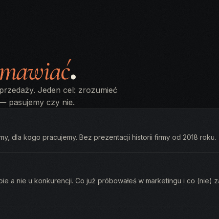
.
mawiać
sprzedaży. Jeden cel: zrozumieć
 — pasujemy czy nie.
my, dla kogo pracujemy. Bez prezentacji historii firmy od 2018 roku.
e a nie u konkurencji. Co już próbowałeś w marketingu i co (nie) z