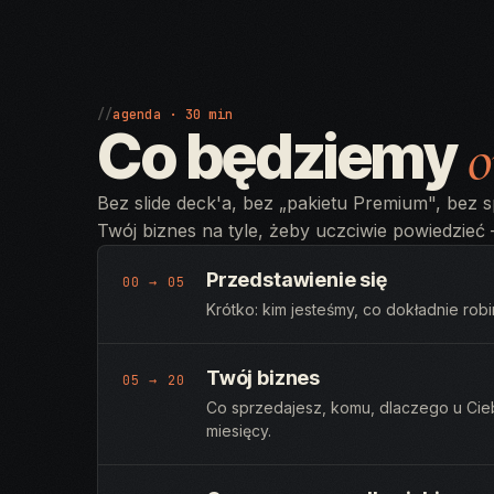
//
agenda · 30 min
Co będziemy
o
Bez slide deck'a, bez „pakietu Premium", bez 
Twój biznes na tyle, żeby uczciwie powiedzieć
Przedstawienie się
00 → 05
Krótko: kim jesteśmy, co dokładnie robi
Twój biznes
05 → 20
Co sprzedajesz, komu, dlaczego u Ciebi
miesięcy.