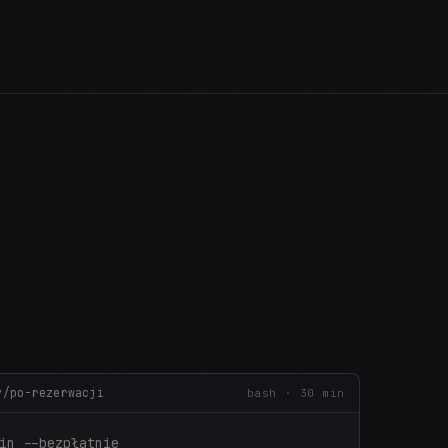
y/po-rezerwacji
bash · 30 min
in --bezpłatnie