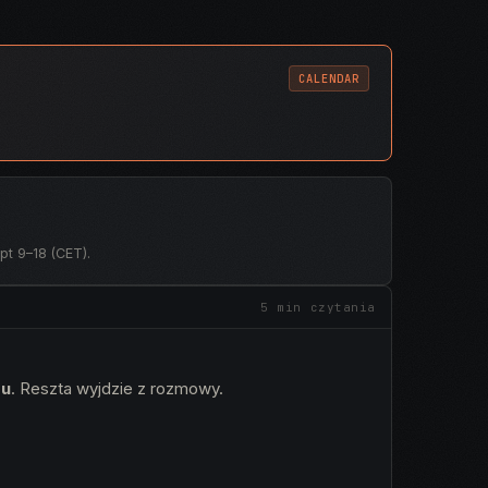
CALENDAR
pt 9–18 (CET).
5 min czytania
u
. Reszta wyjdzie z rozmowy.