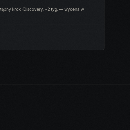
stępny krok (Discovery, ~2 tyg. — wycena w