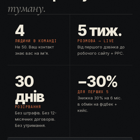
туману.
4
5 тиж.
ЛЮДИНИ В КОМАНДІ
РОЗМОВА → LIVE
Не 50. Ваш контакт
Від першого дзвінка до
знає вас на ім'я.
робочого сайту + PPC.
30
−30%
днів
ДЛЯ ПЕРШИХ 5
Знижка 30% на 6 міс.
в обмін на фідбек +
РОЗІРВАННЯ
кейс.
Без штрафів. Без 12-
місячних договорів.
Без утримання.