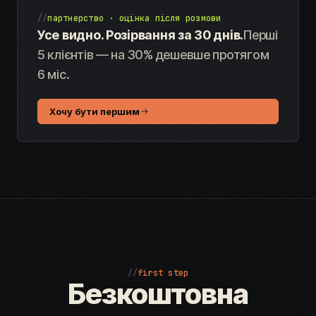
//
партнерство · оцінка після розмови
Усе видно. Розірвання за 30 днів.
Перші
5 клієнтів — на 30% дешевше протягом
6 міс.
Хочу бути першим
//
first step
Безкоштовна