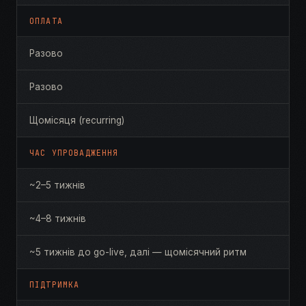
ОПЛАТА
Разово
Разово
Щомісяця (recurring)
ЧАС УПРОВАДЖЕННЯ
~2–5 тижнів
~4–8 тижнів
~5 тижнів до go-live, далі — щомісячний ритм
ПІДТРИМКА