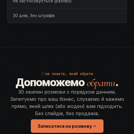
Не застосовується (разово)
30 днів, без штрафів
//
не знаєте, який обрати
Допоможемо
.
обрати
30 хвилин розмови з порядком денним.
Запитуємо про ваш бізнес, слухаємо й кажемо
прямо, який шлях (або жоден) вам підходить.
Без слайдів, без продажів.
Записатися на розмову