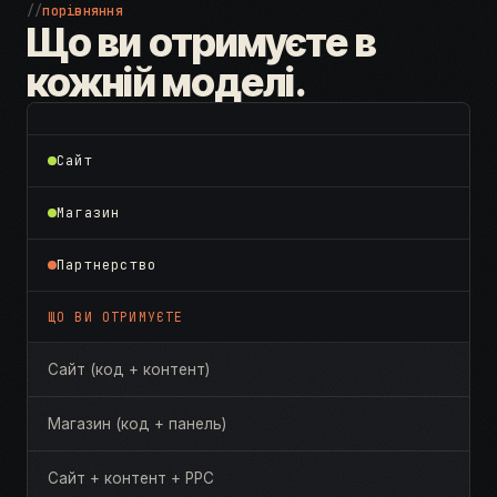
//
порівняння
Що ви отримуєте в
кожній моделі.
Сайт
Магазин
Партнерство
ЩО ВИ ОТРИМУЄТЕ
Сайт (код + контент)
Магазин (код + панель)
Сайт + контент + PPC