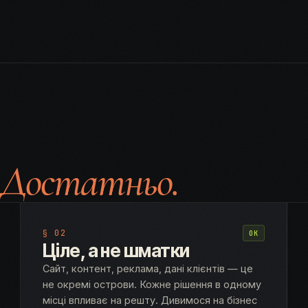
.
Достатньо.
§ 02
OK
Ціле, а не шматки
Сайт, контент, реклама, дані клієнтів — це
не окремі острови. Кожне рішення в одному
місці впливає на решту. Дивимося на бізнес