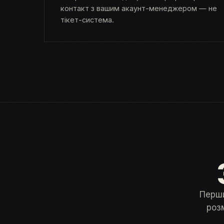
контакт з вашим акаунт-менеджером — не
тікет-система.
Перши
роз